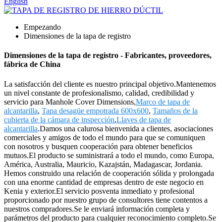
English
Empezando
Dimensiones de la tapa de registro
Dimensiones de la tapa de registro - Fabricantes, proveedores,
fábrica de China
La satisfacción del cliente es nuestro principal objetivo.Mantenemos
un nivel constante de profesionalismo, calidad, credibilidad y
servicio para Manhole Cover Dimensions,
Marco de tapa de
alcantarilla
,
Tapa desagüe empotrada 600x600
,
Tamaños de la
cubierta de la cámara de inspección
,
Llaves de tapa de
alcantarilla
.Damos una calurosa bienvenida a clientes, asociaciones
comerciales y amigos de todo el mundo para que se comuniquen
con nosotros y busquen cooperación para obtener beneficios
mutuos.El producto se suministrará a todo el mundo, como Europa,
América, Australia, Mauricio, Kazajstán, Madagascar, Jordania.
Hemos construido una relación de cooperación sólida y prolongada
con una enorme cantidad de empresas dentro de este negocio en
Kenia y exterior.El servicio posventa inmediato y profesional
proporcionado por nuestro grupo de consultores tiene contentos a
nuestros compradores.Se le enviará información completa y
parámetros del producto para cualquier reconocimiento completo.Se