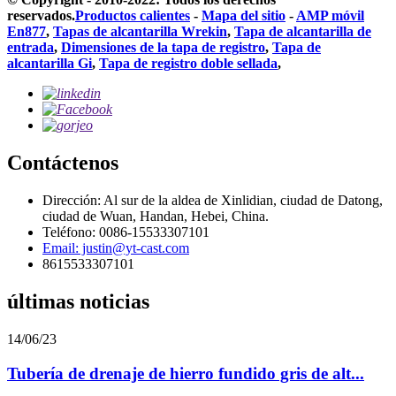
reservados.
Productos calientes
-
Mapa del sitio
-
AMP móvil
En877
,
Tapas de alcantarilla Wrekin
,
Tapa de alcantarilla de
entrada
,
Dimensiones de la tapa de registro
,
Tapa de
alcantarilla Gi
,
Tapa de registro doble sellada
,
Contáctenos
Dirección: Al sur de la aldea de Xinlidian, ciudad de Datong,
ciudad de Wuan, Handan, Hebei, China.
Teléfono: 0086-15533307101
Email: justin@yt-cast.com
8615533307101
últimas noticias
14/06/23
Tubería de drenaje de hierro fundido gris de alt...