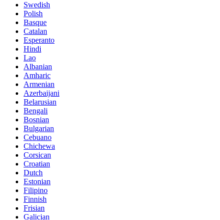
Swedish
Polish
Basque
Catalan
Esperanto
Hindi
Lao
Albanian
Amharic
Armenian
Azerbaijani
Belarusian
Bengali
Bosnian
Bulgarian
Cebuano
Chichewa
Corsican
Croatian
Dutch
Estonian
Filipino
Finnish
Frisian
Galician