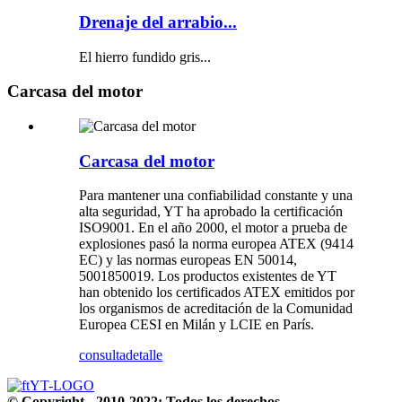
Drenaje del arrabio...
El hierro fundido gris...
Carcasa del motor
Carcasa del motor
Para mantener una confiabilidad constante y una
alta seguridad, YT ha aprobado la certificación
ISO9001. En el año 2000, el motor a prueba de
explosiones pasó la norma europea ATEX (9414
EC) y las normas europeas EN 50014,
5001850019. Los productos existentes de YT
han obtenido los certificados ATEX emitidos por
los organismos de acreditación de la Comunidad
Europea CESI en Milán y LCIE en París.
consulta
detalle
© Copyright - 2010-2022: Todos los derechos