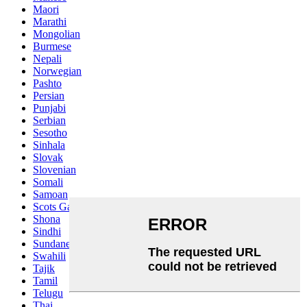
Maori
Marathi
Mongolian
Burmese
Nepali
Norwegian
Pashto
Persian
Punjabi
Serbian
Sesotho
Sinhala
Slovak
Slovenian
Somali
Samoan
Scots Gaelic
Shona
Sindhi
Sundanese
Swahili
Tajik
Tamil
Telugu
Thai