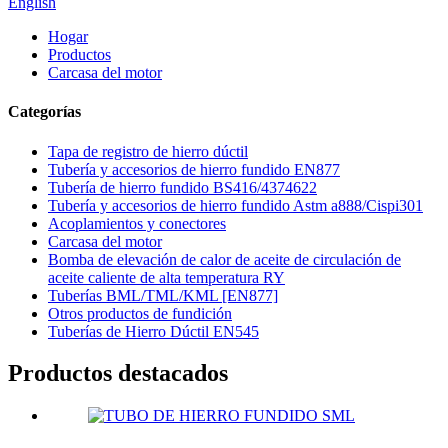
English
Hogar
Productos
Carcasa del motor
Categorías
Tapa de registro de hierro dúctil
Tubería y accesorios de hierro fundido EN877
Tubería de hierro fundido BS416/4374622
Tubería y accesorios de hierro fundido Astm a888/Cispi301
Acoplamientos y conectores
Carcasa del motor
Bomba de elevación de calor de aceite de circulación de
aceite caliente de alta temperatura RY
Tuberías BML/TML/KML [EN877]
Otros productos de fundición
Tuberías de Hierro Dúctil EN545
Productos destacados