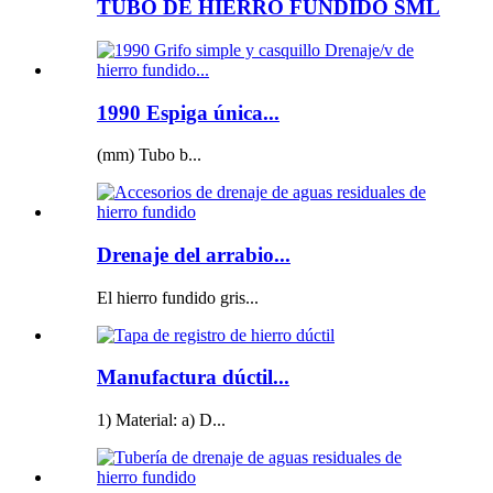
TUBO DE HIERRO FUNDIDO SML
1990 Espiga única...
(mm) Tubo b...
Drenaje del arrabio...
El hierro fundido gris...
Manufactura dúctil...
1) Material: a) D...