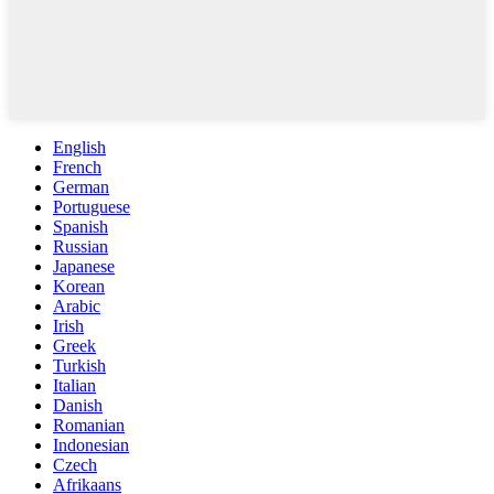
English
French
German
Portuguese
Spanish
Russian
Japanese
Korean
Arabic
Irish
Greek
Turkish
Italian
Danish
Romanian
Indonesian
Czech
Afrikaans