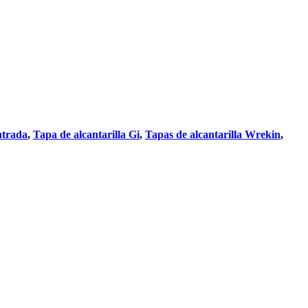
ntrada
,
Tapa de alcantarilla Gi
,
Tapas de alcantarilla Wrekin
,