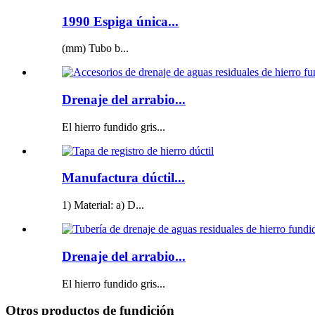
1990 Espiga única...
(mm) Tubo b...
Drenaje del arrabio...
El hierro fundido gris...
Manufactura dúctil...
1) Material: a) D...
Drenaje del arrabio...
El hierro fundido gris...
Otros productos de fundición