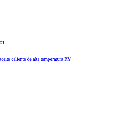
301
aceite caliente de alta temperatura RY