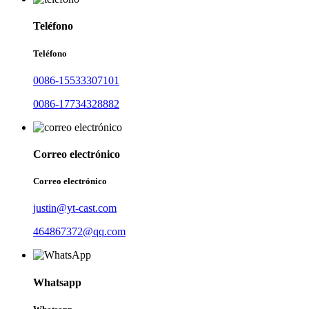
Teléfono
Teléfono
0086-15533307101
0086-17734328882
Correo electrónico
Correo electrónico
justin@yt-cast.com
464867372@qq.com
Whatsapp