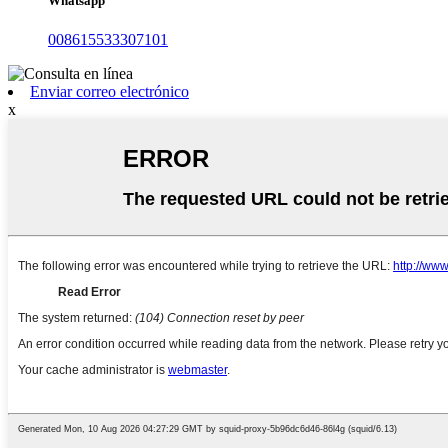
Whatsapp
008615533307101
Enviar correo electrónico
x