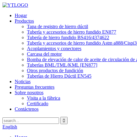
Hogar
Productos
Tapa de registro de hierro dúctil
Tubería y accesorios de hierro fundido EN877
Tubería de hierro fundido BS416/4374622
Tubería y accesorios de hierro fundido Astm a888/Cispi
Acoplamientos y conectores
Carcasa del motor
Bomba de elevación de calor de aceite de circulación de 
Tuberías BML/TML/KML [EN877]
Otros productos de fundición
Tuberías de Hierro Dúctil EN545
Noticias
Preguntas frecuentes
Sobre nosotros
Visita a la fábrica
Certificado
Contáctenos
English