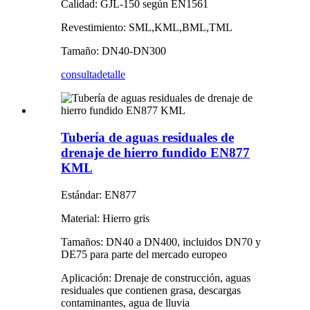
Calidad: GJL-150 según EN1561
Revestimiento: SML,KML,BML,TML
Tamaño: DN40-DN300
consulta
detalle
Tubería de aguas residuales de
drenaje de hierro fundido EN877
KML
Estándar: EN877
Material: Hierro gris
Tamaños: DN40 a DN400, incluidos DN70 y
DE75 para parte del mercado europeo
Aplicación: Drenaje de construcción, aguas
residuales que contienen grasa, descargas
contaminantes, agua de lluvia