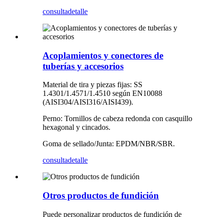
consulta
detalle
Acoplamientos y conectores de
tuberías y accesorios
Material de tira y piezas fijas: SS
1.4301/1.4571/1.4510 según EN10088
(AISI304/AISI316/AISI439).
Perno: Tornillos de cabeza redonda con casquillo
hexagonal y cincados.
Goma de sellado/Junta: EPDM/NBR/SBR.
consulta
detalle
Otros productos de fundición
Puede personalizar productos de fundición de