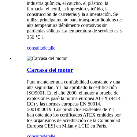
industria química, el caucho, el plástico, la
farmacia, el textil, la impresión y teñido, la
construcción de carreteras y la alimentación. Se
utiliza principalmente para transportar líquidos de
alta temperatura débilmente corrosivos sin
partículas sólidas. La temperatura de servicio es ≤
350 ℃.1
consulta
detalle
Carcasa del motor
Para mantener una confiabilidad constante y una
alta seguridad, YT ha aprobado la certificación
ISO9001. En el año 2000, el motor a prueba de
explosiones pasó la norma europea ATEX (9414
EC) y las normas europeas EN 50014,
5001850019. Los productos existentes de YT
han obtenido los certificados ATEX emitidos por
los organismos de acreditación de la Comunidad
Europea CESI en Milán y LCIE en París.
consulta
detalle