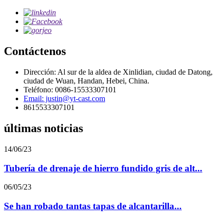
Contáctenos
Dirección: Al sur de la aldea de Xinlidian, ciudad de Datong,
ciudad de Wuan, Handan, Hebei, China.
Teléfono: 0086-15533307101
Email: justin@yt-cast.com
8615533307101
últimas noticias
14/06/23
Tubería de drenaje de hierro fundido gris de alt...
06/05/23
Se han robado tantas tapas de alcantarilla...