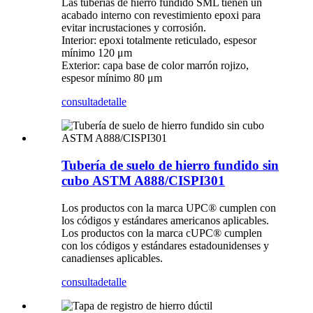
Las tuberías de hierro fundido SML tienen un
acabado interno con revestimiento epoxi para
evitar incrustaciones y corrosión.
Interior: epoxi totalmente reticulado, espesor
mínimo 120 μm
Exterior: capa base de color marrón rojizo,
espesor mínimo 80 μm
consulta
detalle
Tubería de suelo de hierro fundido sin
cubo ASTM A888/CISPI301
Los productos con la marca UPC® cumplen con
los códigos y estándares americanos aplicables.
Los productos con la marca cUPC® cumplen
con los códigos y estándares estadounidenses y
canadienses aplicables.
consulta
detalle