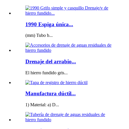
1990 Espiga única...
(mm) Tubo b...
Drenaje del arrabio...
El hierro fundido gris...
Manufactura dúctil...
1) Material: a) D...