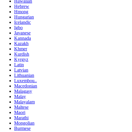
Hawaiian
Hebrew
Hmong
Hungarian
Icelandic
Igbo
Javanese
Kannada
Kazakh
Khmer
Kurdish
Kyrgyz
Latin
Latvian
Lithuanian
Luxembou..
Macedonian
Malagasy
Malay
Malayalam
Maltese
Maori
Marathi
Mongolian
Burmese