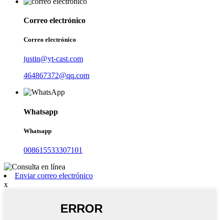
Correo electrónico
Correo electrónico
justin@yt-cast.com
464867372@qq.com
Whatsapp
Whatsapp
008615533307101
Enviar correo electrónico
x