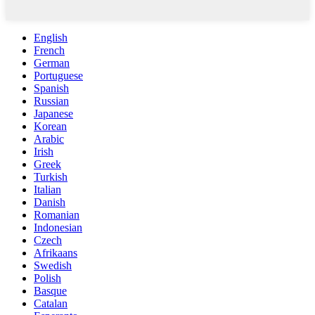
English
French
German
Portuguese
Spanish
Russian
Japanese
Korean
Arabic
Irish
Greek
Turkish
Italian
Danish
Romanian
Indonesian
Czech
Afrikaans
Swedish
Polish
Basque
Catalan