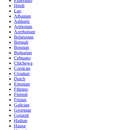
Esperanto
Hindi
Lao
Albanian
Amharic
Armenian
Azerbaijani
Belarusian
Bengali
Bosnian
Bulgarian
Cebuano
Chichewa
Corsican
Croatian
Dutch
Estonian
Filipino
Finnish
Frisian
Galician
Georgian
Gujarati
Haitian
Hausa