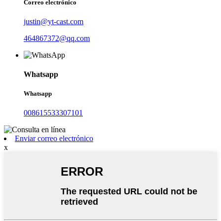
Correo electrónico
justin@yt-cast.com
464867372@qq.com
Whatsapp
Whatsapp
008615533307101
Enviar correo electrónico
x