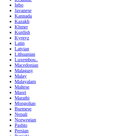
Igbo
Javanese
Kannada
Kazakh
Khmer
Kurdish
Kyrgyz
Latin
Latvian
Lithuanian
Luxembou..
Macedonian
Malagasy
Malay
Malayalam
Maltese
Maori
Marathi
Mongolian
Burmese
Nepali
Norwegian
Pashto
Persian