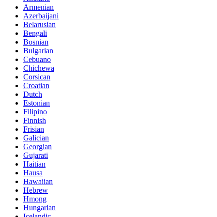
Armenian
Azerbaijani
Belarusian
Bengali
Bosnian
Bulgarian
Cebuano
Chichewa
Corsican
Croatian
Dutch
Estonian
Filipino
Finnish
Frisian
Galician
Georgian
Gujarati
Haitian
Hausa
Hawaiian
Hebrew
Hmong
Hungarian
Icelandic