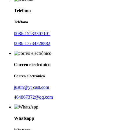
Teléfono
Teléfono
0086-15533307101
0086-17734328882
Correo electrónico
Correo electrónico
justin@yt-cast.com
464867372@qq.com
Whatsapp
Whatsapp