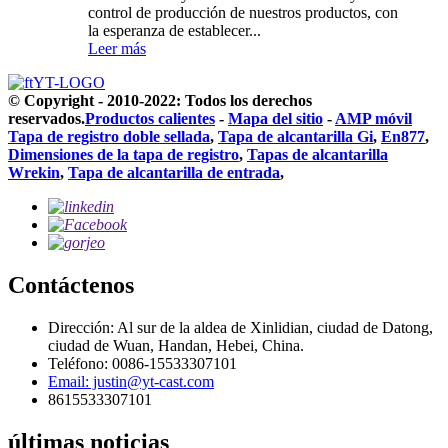
control de producción de nuestros productos, con
la esperanza de establecer...
Leer más
© Copyright - 2010-2022: Todos los derechos
reservados.
Productos calientes
-
Mapa del sitio
-
AMP móvil
Tapa de registro doble sellada
,
Tapa de alcantarilla Gi
,
En877
,
Dimensiones de la tapa de registro
,
Tapas de alcantarilla
Wrekin
,
Tapa de alcantarilla de entrada
,
Contáctenos
Dirección: Al sur de la aldea de Xinlidian, ciudad de Datong,
ciudad de Wuan, Handan, Hebei, China.
Teléfono: 0086-15533307101
Email: justin@yt-cast.com
8615533307101
últimas noticias