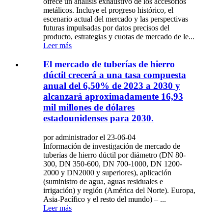
ofrece un análisis exhaustivo de los accesorios
metálicos. Incluye el progreso histórico, el
escenario actual del mercado y las perspectivas
futuras impulsadas por datos precisos del
producto, estrategias y cuotas de mercado de le...
Leer más
El mercado de tuberías de hierro
dúctil crecerá a una tasa compuesta
anual del 6,50% de 2023 a 2030 y
alcanzará aproximadamente 16,93
mil millones de dólares
estadounidenses para 2030.
por administrador el 23-06-04
Información de investigación de mercado de
tuberías de hierro dúctil por diámetro (DN 80-
300, DN 350-600, DN 700-1000, DN 1200-
2000 y DN2000 y superiores), aplicación
(suministro de agua, aguas residuales e
irrigación) y región (América del Norte). Europa,
Asia-Pacífico y el resto del mundo) – ...
Leer más