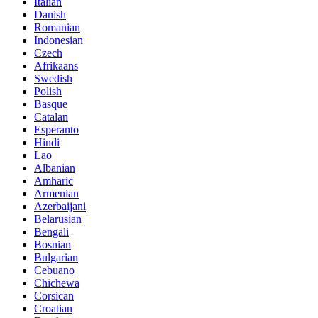
Italian
Danish
Romanian
Indonesian
Czech
Afrikaans
Swedish
Polish
Basque
Catalan
Esperanto
Hindi
Lao
Albanian
Amharic
Armenian
Azerbaijani
Belarusian
Bengali
Bosnian
Bulgarian
Cebuano
Chichewa
Corsican
Croatian