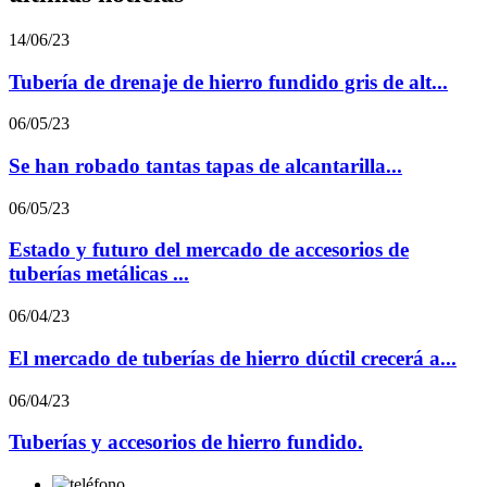
14/06/23
Tubería de drenaje de hierro fundido gris de alt...
06/05/23
Se han robado tantas tapas de alcantarilla...
06/05/23
Estado y futuro del mercado de accesorios de
tuberías metálicas ...
06/04/23
El mercado de tuberías de hierro dúctil crecerá a...
06/04/23
Tuberías y accesorios de hierro fundido.