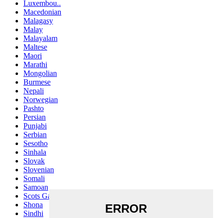
Luxembou..
Macedonian
Malagasy
Malay
Malayalam
Maltese
Maori
Marathi
Mongolian
Burmese
Nepali
Norwegian
Pashto
Persian
Punjabi
Serbian
Sesotho
Sinhala
Slovak
Slovenian
Somali
Samoan
Scots Gaelic
Shona
Sindhi