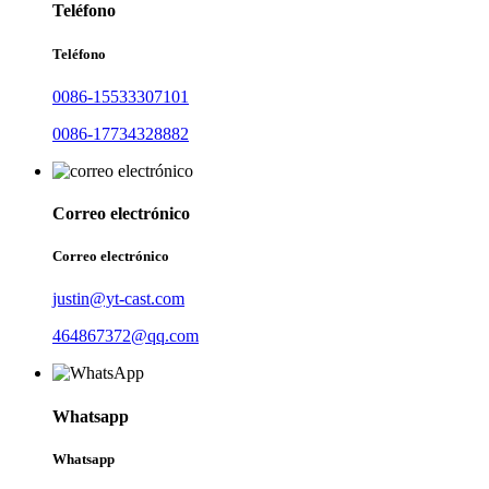
Teléfono
Teléfono
0086-15533307101
0086-17734328882
Correo electrónico
Correo electrónico
justin@yt-cast.com
464867372@qq.com
Whatsapp
Whatsapp