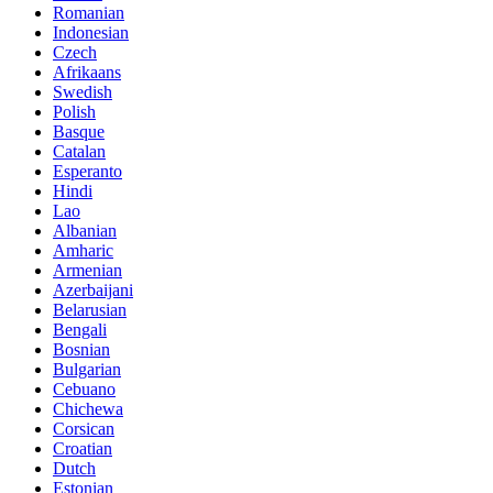
Romanian
Indonesian
Czech
Afrikaans
Swedish
Polish
Basque
Catalan
Esperanto
Hindi
Lao
Albanian
Amharic
Armenian
Azerbaijani
Belarusian
Bengali
Bosnian
Bulgarian
Cebuano
Chichewa
Corsican
Croatian
Dutch
Estonian