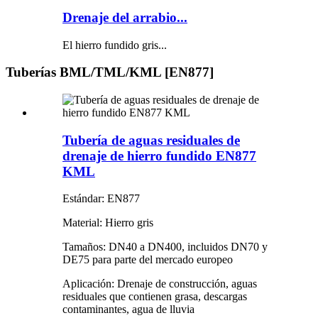
Drenaje del arrabio...
El hierro fundido gris...
Tuberías BML/TML/KML [EN877]
Tubería de aguas residuales de
drenaje de hierro fundido EN877
KML
Estándar: EN877
Material: Hierro gris
Tamaños: DN40 a DN400, incluidos DN70 y
DE75 para parte del mercado europeo
Aplicación: Drenaje de construcción, aguas
residuales que contienen grasa, descargas
contaminantes, agua de lluvia