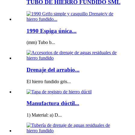
TUBO DE HIERRO FUNDIDO SML
1990 Espiga única...
(mm) Tubo b...
Drenaje del arrabio...
El hierro fundido gris...
Manufactura dúctil...
1) Material: a) D...