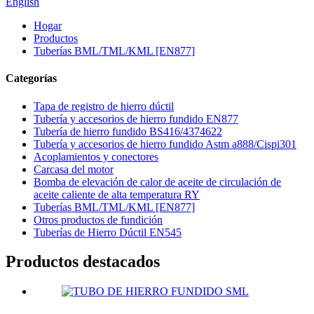
English
Hogar
Productos
Tuberías BML/TML/KML [EN877]
Categorías
Tapa de registro de hierro dúctil
Tubería y accesorios de hierro fundido EN877
Tubería de hierro fundido BS416/4374622
Tubería y accesorios de hierro fundido Astm a888/Cispi301
Acoplamientos y conectores
Carcasa del motor
Bomba de elevación de calor de aceite de circulación de
aceite caliente de alta temperatura RY
Tuberías BML/TML/KML [EN877]
Otros productos de fundición
Tuberías de Hierro Dúctil EN545
Productos destacados