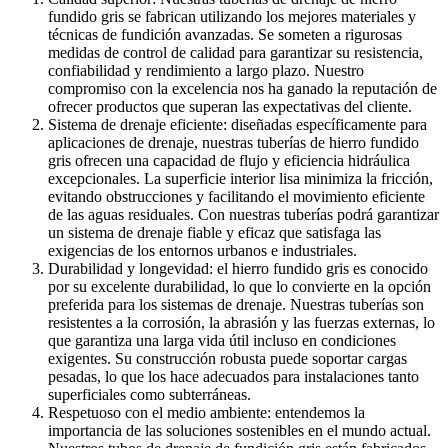
fundido gris se fabrican utilizando los mejores materiales y
técnicas de fundición avanzadas. Se someten a rigurosas
medidas de control de calidad para garantizar su resistencia,
confiabilidad y rendimiento a largo plazo. Nuestro
compromiso con la excelencia nos ha ganado la reputación de
ofrecer productos que superan las expectativas del cliente.
Sistema de drenaje eficiente: diseñadas específicamente para
aplicaciones de drenaje, nuestras tuberías de hierro fundido
gris ofrecen una capacidad de flujo y eficiencia hidráulica
excepcionales. La superficie interior lisa minimiza la fricción,
evitando obstrucciones y facilitando el movimiento eficiente
de las aguas residuales. Con nuestras tuberías podrá garantizar
un sistema de drenaje fiable y eficaz que satisfaga las
exigencias de los entornos urbanos e industriales.
Durabilidad y longevidad: el hierro fundido gris es conocido
por su excelente durabilidad, lo que lo convierte en la opción
preferida para los sistemas de drenaje. Nuestras tuberías son
resistentes a la corrosión, la abrasión y las fuerzas externas, lo
que garantiza una larga vida útil incluso en condiciones
exigentes. Su construcción robusta puede soportar cargas
pesadas, lo que los hace adecuados para instalaciones tanto
superficiales como subterráneas.
Respetuoso con el medio ambiente: entendemos la
importancia de las soluciones sostenibles en el mundo actual.