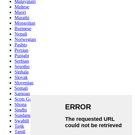
Malayalam
Maltese
Maori
Marathi
Mongolian
Burmese
Nepali
Norwegian
Pashto
Persian
Punjabi
Serbian
Sesotho
Sinhala
Slovak
Slovenian
Somali
Samoan
Scots Gaelic
Shona
Sindhi
Sundanese
Swahili
Tajik
Tamil