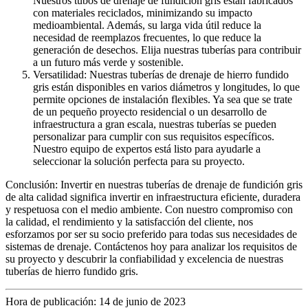
Nuestros tubos de drenaje de fundición gris están fabricados
con materiales reciclados, minimizando su impacto
medioambiental. Además, su larga vida útil reduce la
necesidad de reemplazos frecuentes, lo que reduce la
generación de desechos. Elija nuestras tuberías para contribuir
a un futuro más verde y sostenible.
Versatilidad: Nuestras tuberías de drenaje de hierro fundido
gris están disponibles en varios diámetros y longitudes, lo que
permite opciones de instalación flexibles. Ya sea que se trate
de un pequeño proyecto residencial o un desarrollo de
infraestructura a gran escala, nuestras tuberías se pueden
personalizar para cumplir con sus requisitos específicos.
Nuestro equipo de expertos está listo para ayudarle a
seleccionar la solución perfecta para su proyecto.
Conclusión: Invertir en nuestras tuberías de drenaje de fundición gris
de alta calidad significa invertir en infraestructura eficiente, duradera
y respetuosa con el medio ambiente. Con nuestro compromiso con
la calidad, el rendimiento y la satisfacción del cliente, nos
esforzamos por ser su socio preferido para todas sus necesidades de
sistemas de drenaje. Contáctenos hoy para analizar los requisitos de
su proyecto y descubrir la confiabilidad y excelencia de nuestras
tuberías de hierro fundido gris.
Hora de publicación: 14 de junio de 2023