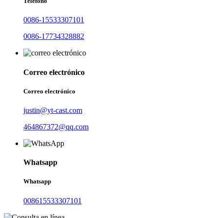
Teléfono
0086-15533307101
0086-17734328882
Correo electrónico
Correo electrónico
justin@yt-cast.com
464867372@qq.com
Whatsapp
Whatsapp
008615533307101