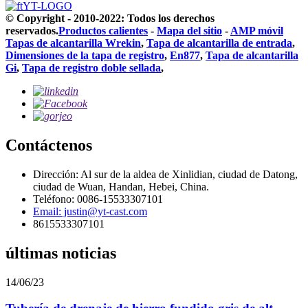
© Copyright - 2010-2022: Todos los derechos
reservados.
Productos calientes
-
Mapa del sitio
-
AMP móvil
Tapas de alcantarilla Wrekin
,
Tapa de alcantarilla de entrada
,
Dimensiones de la tapa de registro
,
En877
,
Tapa de alcantarilla
Gi
,
Tapa de registro doble sellada
,
Contáctenos
Dirección: Al sur de la aldea de Xinlidian, ciudad de Datong,
ciudad de Wuan, Handan, Hebei, China.
Teléfono: 0086-15533307101
Email: justin@yt-cast.com
8615533307101
últimas noticias
14/06/23