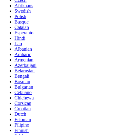
Czech
Afrikaans
Swedish
Polish
Basque
Catalan
Esperanto
Hindi
Lao
Albanian
Amharic
Armenian
Azerbaijani
Belarusian
Bengali
Bosnian
Bulgarian
Cebuano
Chichewa
Corsican
Croatian
Dutch
Estonian
Filipino
Finnish