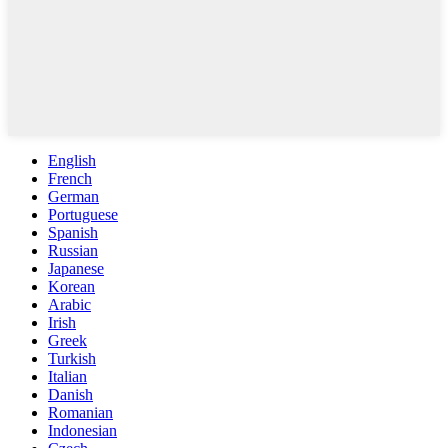
English
French
German
Portuguese
Spanish
Russian
Japanese
Korean
Arabic
Irish
Greek
Turkish
Italian
Danish
Romanian
Indonesian